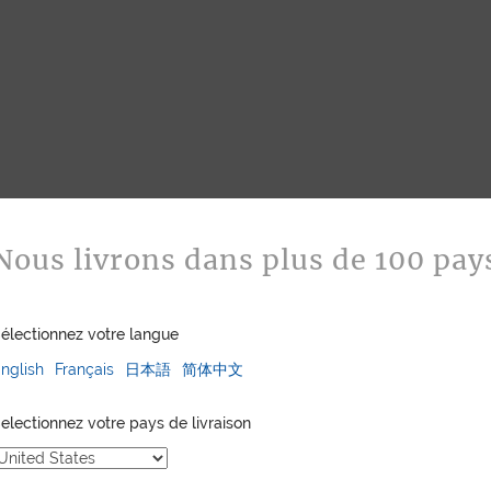
Nous livrons dans plus de 100 pay
électionnez votre langue
nglish
Français
日本語
简体中文
electionnez votre pays de livraison