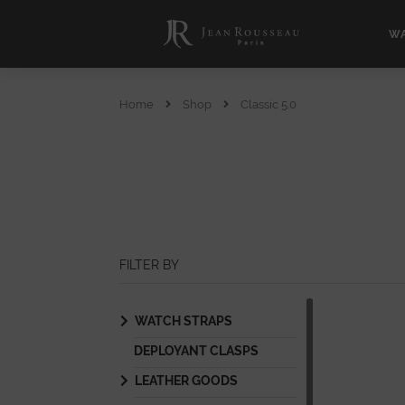
WA
Home
Shop
Classic 5.0
FILTER BY
WATCH STRAPS
DEPLOYANT CLASPS
LEATHER GOODS