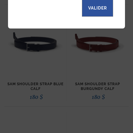
VALIDER
SAM SHOULDER STRAP BLUE
SAM SHOULDER STRAP
CALF
BURGUNDY CALF
180
$
180
$