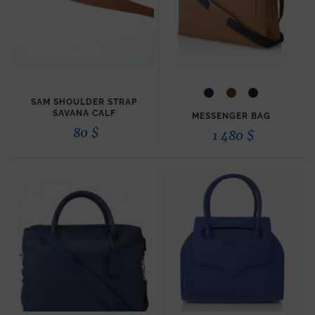
SAM SHOULDER STRAP
SAVANA CALF
MESSENGER BAG
80
$
1 480
$