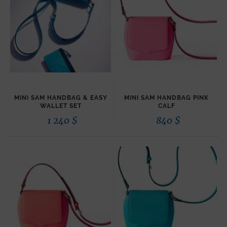
MINI SAM HANDBAG & EASY
MINI SAM HANDBAG PINK
WALLET SET
CALF
1 240
$
840
$