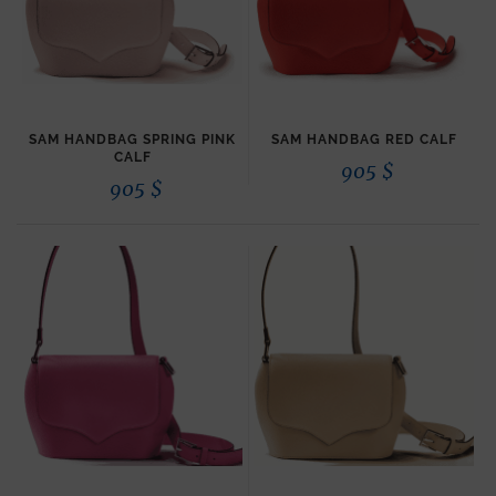
SAM HANDBAG SPRING PINK
SAM HANDBAG RED CALF
CALF
905
$
905
$