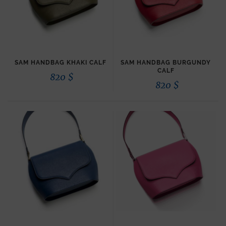
SAM HANDBAG KHAKI CALF
SAM HANDBAG BURGUNDY
CALF
820
$
820
$