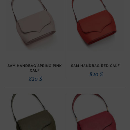
SAM HANDBAG SPRING PINK
SAM HANDBAG RED CALF
CALF
820
$
820
$