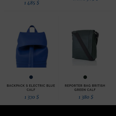
1 485
$
BACKPACK S ELECTRIC BLUE
REPORTER BAG BRITISH
CALF
GREEN CALF
1 370
$
1 380
$