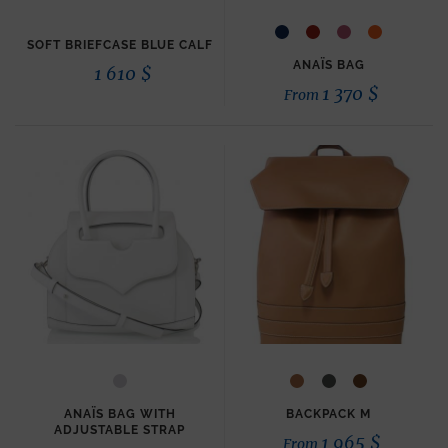
SOFT BRIEFCASE BLUE CALF
ANAÏS BAG
1 610
$
1 370
$
From
ANAÏS BAG WITH
BACKPACK M
ADJUSTABLE STRAP
1 965
$
From