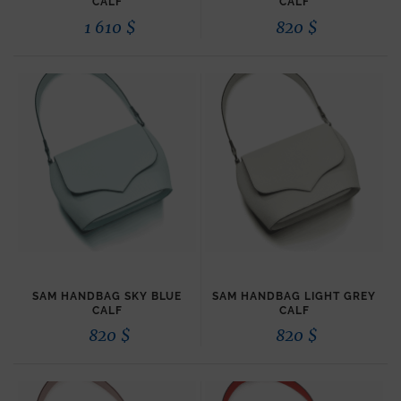
CALF
CALF
1 610
$
820
$
SAM HANDBAG SKY BLUE
SAM HANDBAG LIGHT GREY
CALF
CALF
820
$
820
$