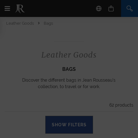
Leather Goods
Bags
Leather Goods
BAGS
Discover the different bags in Jean Rousseau’s
collection, to travel or for work.
62
products
SHOW FILTERS